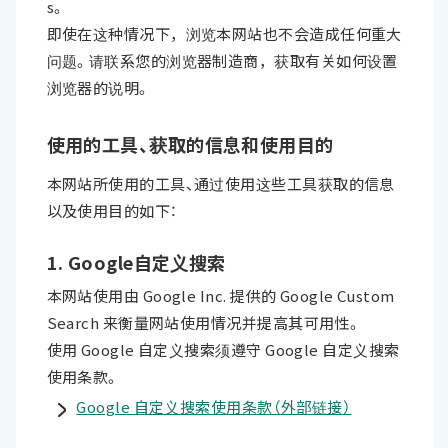
s。
即使在这种情况下，浏览本网站也不会造成任何重大
问题。请联系您的浏览器制造商，获取有关如何设置
浏览器的说明。
使用的工具、获取的信息和使用目的
本网站所使用的工具、通过使用这些工具获取的信息
以及使用目的如下：
1. Google自定义搜索
本网站使用由 Google Inc. 提供的 Google Custom
Search 来衡量网站使用情况并提高其可用性。
使用 Google 自定义搜索须遵守 Google 自定义搜索
使用条款。
Google 自定义搜索使用条款（外部链接）