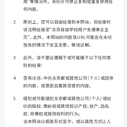
用”等情况外，未经许可禁止复制或重复使用任
何内容。
2
原则上，您可以自由链接到本网站，但链接时
请注明链接至“东京自由学校用户支援事业主
页”。此外，本网站的内容及URL可能会在未经
预告的情况下发生变更，敬请谅解。
3
此外，请不要设置属于或可能属于以下任何类
别的链接：
4
含有诽谤、中伤东京都或其他公司（个人）或团体
的内容，或意图损害其信誉的内容。
5
侵犯或可能侵犯东京都或其他公司（个人）或组
织的版权、商标权或其他知识产权、财产、隐私
权、肖像权或其他权利的行为。
当本网站以框架形式显示，或以其他方式让人