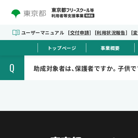
ユーザーマニュアル
[交付申請]
[利用状況報告]
[
トップページ
事業概要
Q
助成対象者は、保護者ですか。子供で