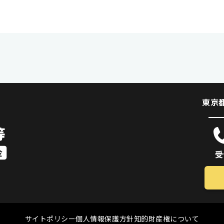
東京
受
サイトポリシー
個人情報保護方針
知的財産権について