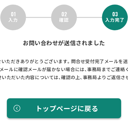
01
02
03
入力
確認
入力完了
お問い合わせが送信されました
せいただきありがとうございます。問合せ受付完了メールを送
メールに確認メールが届かない場合には、事務局までご連絡
せいただいた内容については、確認の上、事務局よりご返信さ
トップページに戻る