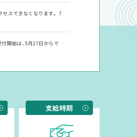
セスできなくなります。 7
付開始は、5月27日からで
クセスできなくなります。5
支給時期