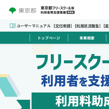
ユーザーマニュアル
[交付申請]
[利用状況報告]
[
トップページ
事業概要