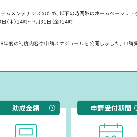
ステムメンテナンスのため、以下の時間帯はホームページにアク
0日（木）14時～7月31日（金）14時
和8年度の制度内容や申請スケジュールを公開しました。申請受
ステムメンテナンスのため、以下の時間帯はホームページにア
1日10時～5月27日12時
助成金額
申請受付期間