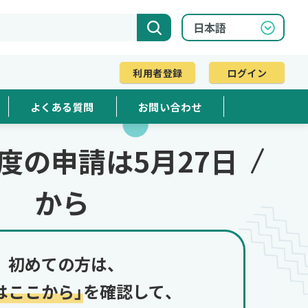
利用者登録
ログイン
よくある質問
お問い合わせ
度の申請は5月27日
から
初めての方は、
はここから」
を確認して、