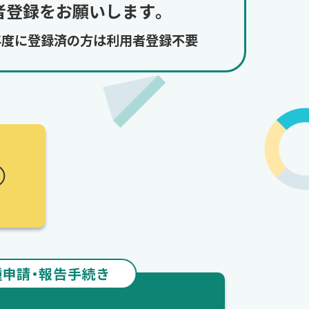
者登録をお願いします。
7年度に登録済の方は利用者登録不要
種申請・報告手続き