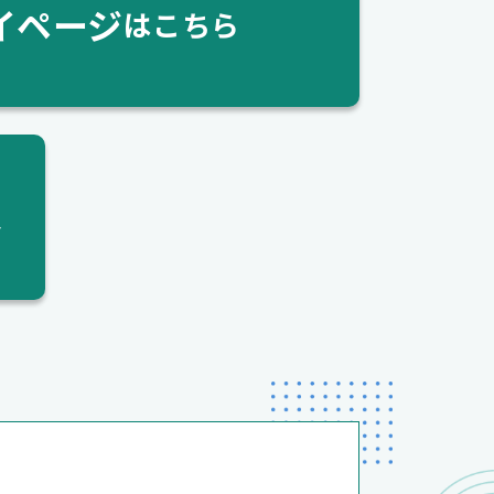
イページ
はこちら
へ