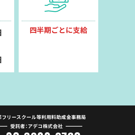
四半期ごとに支給
日
日
都フリースクール等利用料助成金事務局
受託者：アデコ株式会社