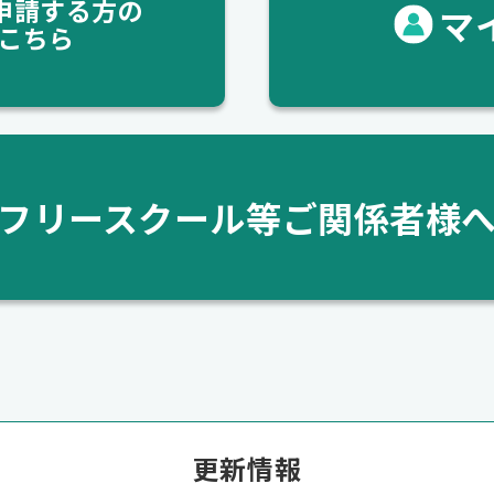
申請する方の
マ
こちら
フリースクール等ご関係者様
更新情報