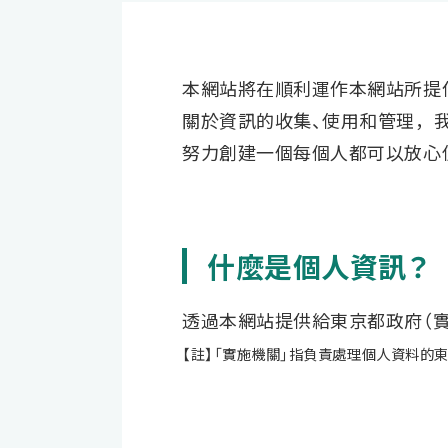
本網站將在順利運作本網站所提
關於資訊的收集、使用和管理，我
努力創建一個每個人都可以放心
什麼是個人資訊？
透過本網站提供給東京都政府（實
【註】「實施機關」指負責處理個人資料的