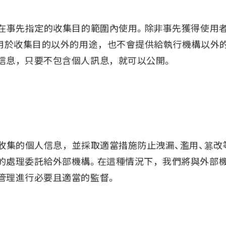
將在事先指定的收集目的範圍內使用。除非事先獲得使用
部用於收集目的以外的用途，也不會提供給執行機構以外
信息，只要不包含個人訊息，就可以公開。
所收集的個人信息，並採取適當措施防止洩漏、濫用、篡改
的處理委託給外部機構。在這種情況下，我們將與外部
管理進行必要且適當的監督。