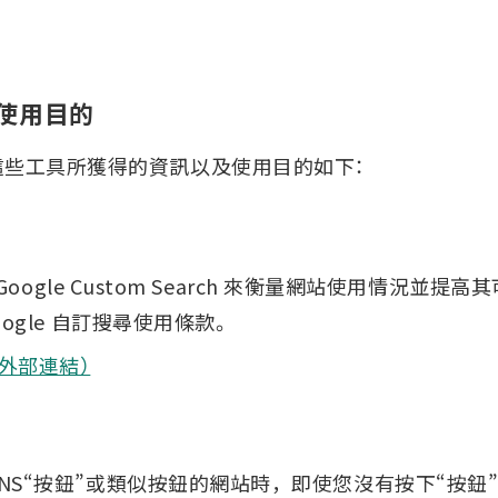
使用目的
這些工具所獲得的資訊以及使用目的如下：
的 Google Custom Search 來衡量網站使用情況並提高
oogle 自訂搜尋使用條款。
（外部連結）
 SNS“按鈕”或類似按鈕的網站時，即使您沒有按下“按