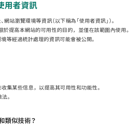
使用者資訊
址、網站瀏覽環境等資訊（以下稱為「使用者資訊」）。
限於提高本網站的可用性的目的，並僅在該範圍內使用
環境等經過統計處理的資訊可能會被公開。
技術來收集某些信息，以提高其可用性和功能性。
做法。
e 和類似技術？