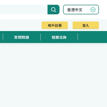
用戶註冊
登入
常問問題
相關洽詢