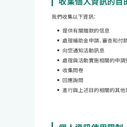
收集個人資訊的目
我們收集以下資訊：
提供有關贈款的信息
處理補助金申請、審查和付
向您通知活動訊息
處理與活動實施相關的申請
收集問卷
回應詢問
進行與上述目的相關的其他