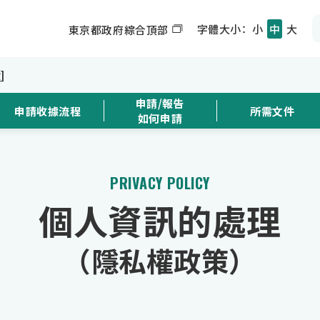
字體大小：
小
中
大
東京都政府綜合頂部
]
申請/報告
申請收據流程
所需文件
如何申請
PRIVACY POLICY
個人資訊的處理
（隱私權政策）