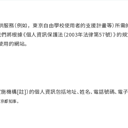
供服務（例如，東京自由學校使用者的支援計畫等）所需
們將根據《個人資訊保護法（2003年法律第57號）》
使用的網站。
施機構[註]）的個人資訊包括地址、姓名、電話號碼、電
東京都知事。