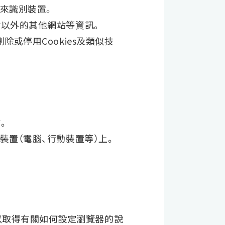
籤來識別裝置。
站以外的其他網站等資訊。
或停用Cookies及類似技
。
裝置（電腦、行動裝置等）上。
以取得有關如何設定瀏覽器的說