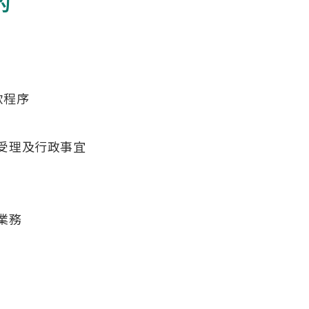
的
款程序
受理及行政事宜
業務