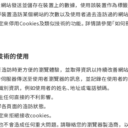
站時從網站發送並儲存在裝置上的數據，使用該裝置作為標
以獲得裝置造訪某個網站的次數以及使用者過去造訪過的網
停用Cookies及類似技術的功能。詳情請參閱「如何刪除
類似技術的使用
使用者造訪時更方便的瀏覽體驗，並取得資訊以持續改善網站
相關的伺服器傳送至使用者瀏覽器的訊息，並記錄在使用者的
識別資訊，例如使用者的姓名、地址或電話號碼。
生任何直接的不利影響。
了解各頁面的造訪狀態。
拒絕接收cookies。
也不會造成任何重大問題。請聯絡您的瀏覽器製造商，