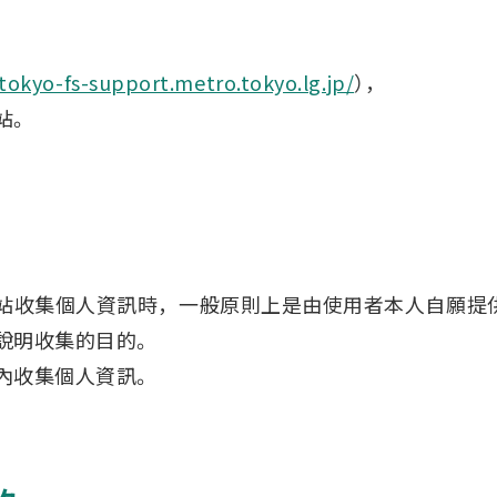
/tokyo-fs-support.metro.tokyo.lg.jp/
），
站。
站收集個人資訊時，一般原則上是由使用者本人自願提供
說明收集的目的。
內收集個人資訊。