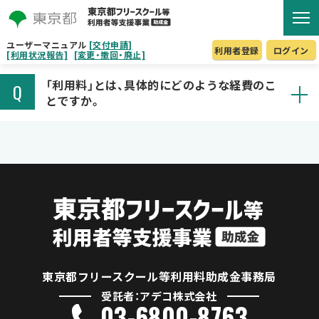
ユーザーマニュアル
[交付申請]
利用者登録
ログイン
[利用状況報告]
[変更・撤回・廃止]
「利用料」とは、具体的にどのような経費のこ
Q
とですか。
東京都フリースクール等利用料助成金事務局
受託者：アデコ株式会社
03-6800-8763