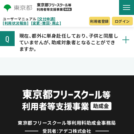
ユーザーマニュアル
[交付申請]
利用者登録
ログイン
[利用状況報告]
[変更・撤回・廃止]
現在、都外に単身赴任しており、子供と同居し
Q
ていませんが、助成対象者となることができ
ますか。
東京都フリースクール等利用料助成金事務局
受託者：アデコ株式会社