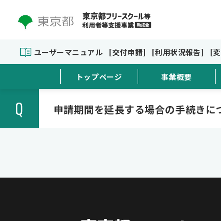
ユーザーマニュアル
[交付申請]
[利用状況報告]
[
トップページ
事業概要
Q
申請期間を延長する場合の手続きに