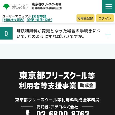
ユーザーマニュアル
[交付申請]
利用者登録
ログイン
[利用状況報告]
[変更・撤回・廃止]
月額利用料が変更となった場合の手続きにつ
Q
いて、どのようにすればいいですか。
東京都フリースクール等利用料助成金事務局
受託者：アデコ株式会社
03-6800-8763