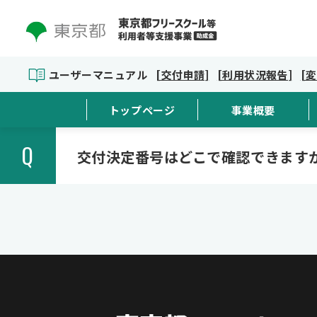
ユーザーマニュアル
[交付申請]
[利用状況報告]
[
トップページ
事業概要
Q
交付決定番号はどこで確認できます